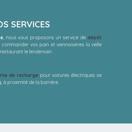
OS SERVICES
re
, nous vous proposons un service de
dépôt
r commander vos pain et viennoiseries la veille
/restaurant le lendemain.
rne de recharge
pour voitures électriques se
 à proximité de la barrière.