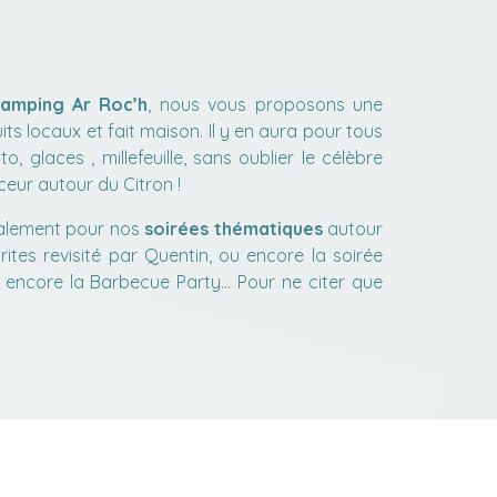
amping Ar Roc’h
, nous vous proposons une
its locaux et fait maison. Il y en aura pour tous
to, glaces , millefeuille, sans oublier le célèbre
eur autour du Citron !
galement pour nos
soirées thématiques
autour
rites revisité par Quentin, ou encore la soirée
u encore la Barbecue Party… Pour ne citer que