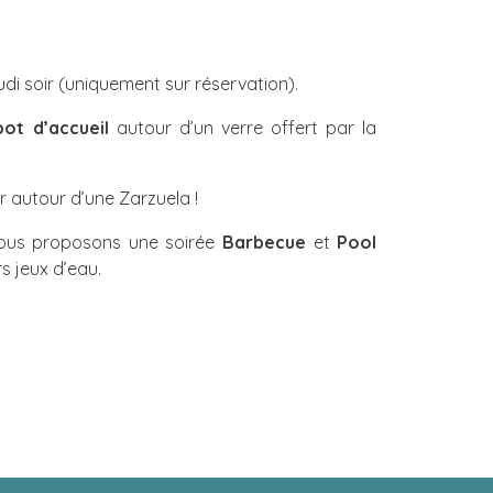
udi soir (uniquement sur réservation).
ot d’accueil
autour d’un verre offert par la
r autour d’une Zarzuela !
s vous proposons une soirée
Barbecue
et
Pool
rs jeux d’eau.