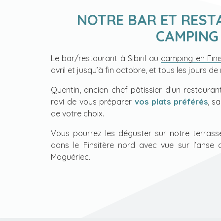
NOTRE BAR ET RES
CAMPING
Le bar/restaurant à Sibiril au
camping en Fini
avril et jusqu’à fin octobre, et tous les jours de 
Quentin, ancien chef pâtissier d’un restauran
ravi de vous préparer
vos plats préférés
, s
de votre choix.
Vous pourrez les déguster sur notre terras
dans le Finsitère nord
avec vue sur l’anse du
Moguériec.