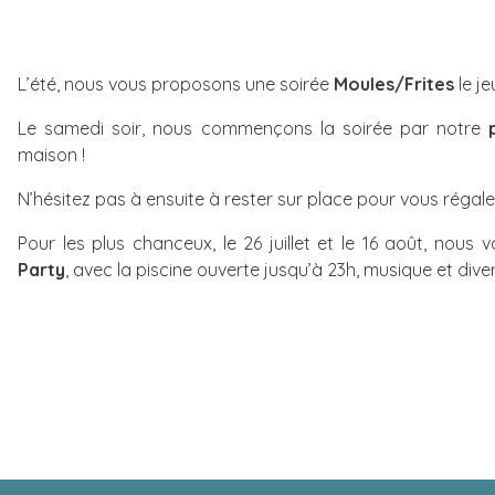
L’été, nous vous proposons une soirée
Moules/Frites
le je
Le samedi soir, nous commençons la soirée par notre
p
maison !
N’hésitez pas à ensuite à rester sur place pour vous régale
Pour les plus chanceux, le 26 juillet et le 16 août, nou
Party
, avec la piscine ouverte jusqu’à 23h, musique et dive