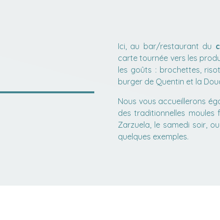
Ici, au bar/restaurant du
c
carte tournée vers les produ
les goûts : brochettes, risot
burger de Quentin et la Douc
Nous vous accueillerons é
des traditionnelles moules f
Zarzuela, le samedi soir, o
quelques exemples.