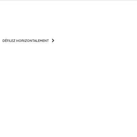
DÉFILEZ HORIZONTALEMENT
STANDORTE