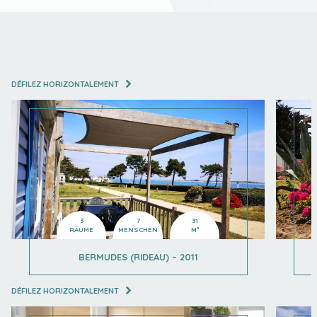
DÉFILEZ HORIZONTALEMENT
3
7
31
RÄUME
MENSCHEN
M²
BERMUDES (RIDEAU) – 2011
DÉFILEZ HORIZONTALEMENT