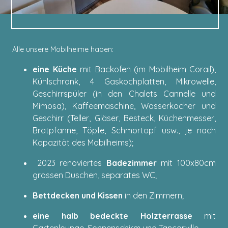
Alle unsere Mobilheime haben:
eine Küche
mit Backofen (im Mobilheim Corail),
Kühlschrank, 4 Gaskochplatten, Mikrowelle,
Geschirrspüler (in den Chalets Cannelle und
Mimosa), Kaffeemaschine, Wasserkocher und
Geschirr (Teller, Gläser, Besteck, Küchenmesser,
Bratpfanne, Töpfe, Schmortopf usw., je nach
Kapazität des Mobilheims);
2023 renoviertes
Badezimmer
mit 100x80cm
grossen Duschen, separates WC;
Bettdecken und Kissen
in den Zimmern;
eine halb bedeckte Holzterrasse
mit