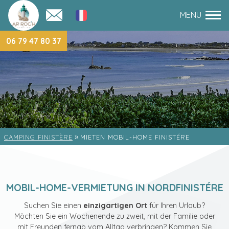
06 79 47 80 37
»
CAMPING FINISTÈRE
MIETEN MOBIL-HOME FINISTÉRE
MOBIL-HOME-VERMIETUNG IN NORDFINISTÉRE
Suchen Sie einen
einzigartigen Ort
für Ihren Urlaub?
Möchten Sie ein Wochenende zu zweit, mit der Familie oder
mit Freunden fernab vom Alltag verbringen? Kommen Sie