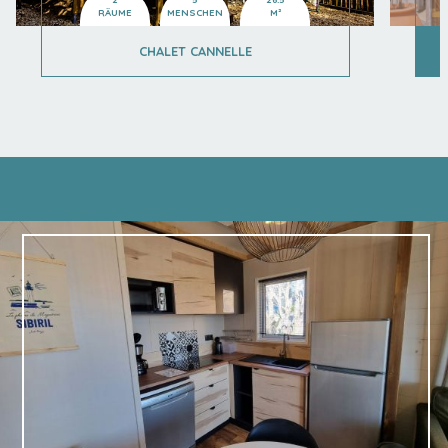
RÄUME
MENSCHEN
M²
CHALET CANNELLE