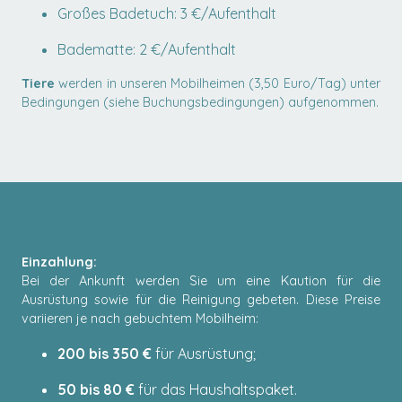
Großes Badetuch: 3 €/Aufenthalt
Badematte: 2 €/Aufenthalt
Tiere
werden in unseren Mobilheimen (3,50 Euro/Tag) unter
Bedingungen (siehe Buchungsbedingungen) aufgenommen.
Einzahlung:
Bei der Ankunft werden Sie um eine Kaution für die
Ausrüstung sowie für die Reinigung gebeten. Diese Preise
variieren je nach gebuchtem Mobilheim:
200 bis 350 €
für Ausrüstung;
50 bis 80 €
für das Haushaltspaket.