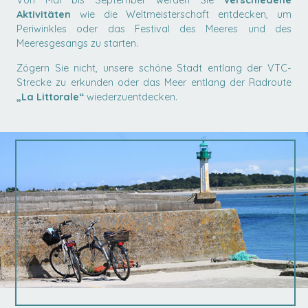
Von Mai bis September werden Sie
verschiedene
Aktivitäten
wie die Weltmeisterschaft entdecken, um
Periwinkles oder das Festival des Meeres und des
Meeresgesangs zu starten.
Zögern Sie nicht, unsere schöne Stadt entlang der VTC-
Strecke zu erkunden oder das Meer entlang der Radroute
„La Littorale“
wiederzuentdecken.