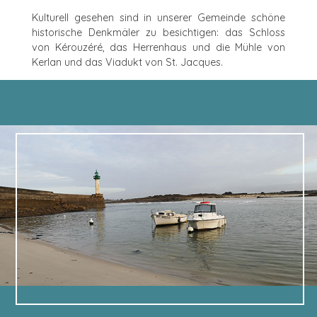
Kulturell gesehen sind in unserer Gemeinde schöne
historische Denkmäler zu besichtigen: das Schloss
von Kérouzéré, das Herrenhaus und die Mühle von
Kerlan und das Viadukt von St. Jacques.