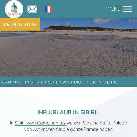
06 79 47 80 37
»
CAMPING FINISTÈRE
SEHENSWÜRDIGKEITEN IN SIBIRIL
IHR URLAUB IN SIBIRIL
In
Sibiril vom Campingplatz,
werden Sie eine breite Palette
von Aktivitäten für die ganze Familie haben.