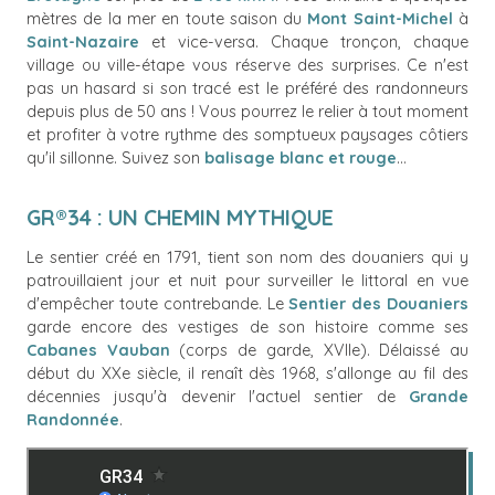
mètres de la mer en toute saison du
Mont Saint-Michel
à
Saint-Nazaire
et vice-versa. Chaque tronçon, chaque
village ou ville-étape vous réserve des surprises. Ce n'est
pas un hasard si son tracé est le préféré des randonneurs
depuis plus de 50 ans ! Vous pourrez le relier à tout moment
et profiter à votre rythme des somptueux paysages côtiers
qu'il sillonne. Suivez son
balisage blanc et rouge
…
GR®34 : UN CHEMIN MYTHIQUE
Le sentier créé en 1791, tient son nom des douaniers qui y
patrouillaient jour et nuit pour surveiller le littoral en vue
d'empêcher toute contrebande. Le
Sentier des Douaniers
garde encore des vestiges de son histoire comme ses
Cabanes Vauban
(corps de garde, XVIIe). Délaissé au
début du XXe siècle, il renaît dès 1968, s'allonge au fil des
décennies jusqu'à devenir l'actuel sentier de
Grande
Randonnée
.