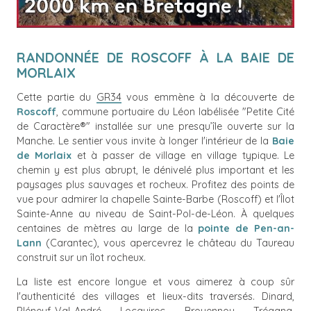
RANDONNÉE DE ROSCOFF À LA BAIE DE
MORLAIX
Cette partie du
GR34
vous emmène à la découverte de
Roscoff
, commune portuaire du Léon labélisée "Petite Cité
de Caractère®" installée sur une presqu’île ouverte sur la
Manche. Le sentier vous invite à longer l'intérieur de la
Baie
de Morlaix
et à passer de village en village typique. Le
chemin y est plus abrupt, le dénivelé plus important et les
paysages plus sauvages et rocheux. Profitez des points de
vue pour admirer la chapelle Sainte-Barbe (Roscoff) et l'Îlot
Sainte-Anne au niveau de Saint-Pol-de-Léon. À quelques
centaines de mètres au large de la
pointe de Pen-an-
Lann
(Carantec), vous apercevrez le château du Taureau
construit sur un îlot rocheux.
La liste est encore longue et vous aimerez à coup sûr
l'authenticité des villages et lieux-dits traversés. Dinard,