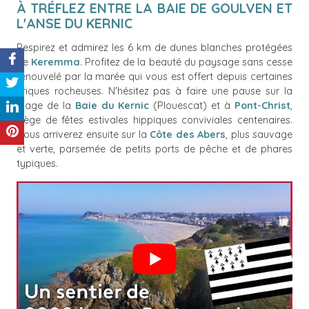
À TRÉFLEZ ENTRE LA BAIE DE GOULVEN ET
L'ANSE DU KERNIC
Respirez et admirez les 6 km de dunes blanches protégées
de
Keremma
. Profitez de la beauté du paysage sans cesse
renouvelé par la marée qui vous est offert depuis certaines
criques rocheuses. N'hésitez pas à faire une pause sur la
plage de la
Baie du Kernic
(Plouescat) et à
Pont-Christ
,
siège de fêtes estivales hippiques conviviales centenaires.
Vous arriverez ensuite sur la
Côte des Abers
, plus sauvage
et verte, parsemée de petits ports de pêche et de phares
typiques.