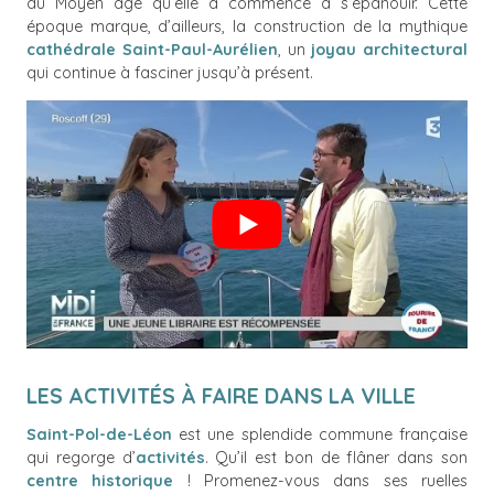
du Moyen âge qu’elle a commencé à s’épanouir. Cette
époque marque, d’ailleurs, la construction de la mythique
cathédrale Saint-Paul-Aurélien
, un
joyau architectural
qui continue à fasciner jusqu’à présent.
LES ACTIVITÉS À FAIRE DANS LA VILLE
Saint-Pol-de-Léon
est une splendide commune française
qui regorge d’
activités
. Qu’il est bon de flâner dans son
centre historique
! Promenez-vous dans ses ruelles