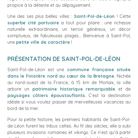
propice à la détente et au dépaysement.
Une des ses plus belles villes :
Saint-Pol-de-Léon
! Cette
superbe cité portuaire
a tout pour plaire : une richesse
naturelle extraordinaire, un terroir généreux, un décor
somptueux, de fabuleuses plages… Bienvenue à Saint-Pol,
une
petite ville de caractère
!
PRÉSENTATION DE SAINT-POL-DE-LÉON
Saint-Pol-de-Léon est une
commune française située
dans le Finistère nord au cœur de la Bretagne
. Nichée
au nord-ouest de la France, à 15 km de Morlaix, la ville
arbore un
patrimoine historique remarquable
et de
paysages côtiers époustouflants
. C’est la destination
idéale si vous voulez passer de merveilleuses vacances au
bord de la mer.
Pour la petite histoire, les premiers habitants de Saint-Pol-
de-Léon furent les tribus celtes. Au fil des siècles, elle a subi
plusieurs invasions romaines et vikings. Ce n’est qu’à partir