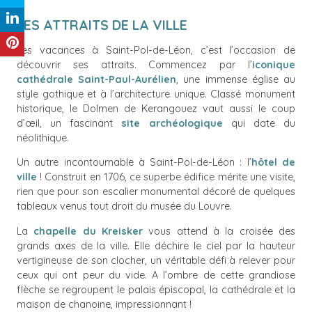
LES ATTRAITS DE LA VILLE
Les vacances à Saint-Pol-de-Léon, c’est l’occasion de
découvrir ses attraits. Commencez par l’
iconique
cathédrale Saint-Paul-Aurélien
, une immense église au
style gothique et à l’architecture unique. Classé monument
historique, le Dolmen de Kerangouez vaut aussi le coup
d’œil, un fascinant
site archéologique
qui date du
néolithique.
Un autre incontournable à Saint-Pol-de-Léon : l’
hôtel de
ville
! Construit en 1706, ce superbe édifice mérite une visite,
rien que pour son escalier monumental décoré de quelques
tableaux venus tout droit du musée du Louvre.
La
chapelle du Kreisker
vous attend à la croisée des
grands axes de la ville. Elle déchire le ciel par la hauteur
vertigineuse de son clocher, un véritable défi à relever pour
ceux qui ont peur du vide. A l’ombre de cette grandiose
flèche se regroupent le palais épiscopal, la cathédrale et la
maison de chanoine, impressionnant !