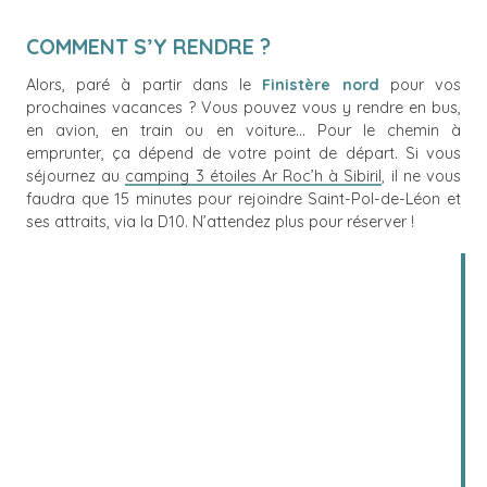
COMMENT S’Y RENDRE ?
Alors, paré à partir dans le
Finistère nord
pour vos
prochaines vacances ? Vous pouvez vous y rendre en bus,
en avion, en train ou en voiture… Pour le chemin à
emprunter, ça dépend de votre point de départ. Si vous
séjournez au
camping 3 étoiles Ar Roc’h à Sibiril
, il ne vous
faudra que 15 minutes pour rejoindre Saint-Pol-de-Léon et
ses attraits, via la D10. N’attendez plus pour réserver !