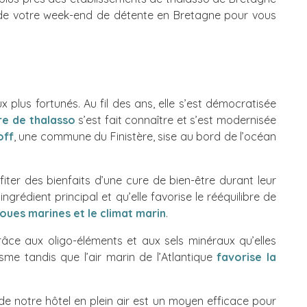
ez de votre week-end de détente en Bretagne pour vous
plus fortunés. Au fil des ans, elle s’est démocratisée
re de thalasso
s’est fait connaître et s’est modernisée
off
, une commune du Finistère, sise au bord de l’océan
fiter des bienfaits d’une cure de bien-être durant leur
grédient principal et qu’elle favorise le rééquilibre de
boues marines et le climat marin
.
râce aux oligo-éléments et aux sels minéraux qu’elles
sme tandis que l’air marin de l’Atlantique
favorise la
de notre hôtel en plein air est un moyen efficace pour