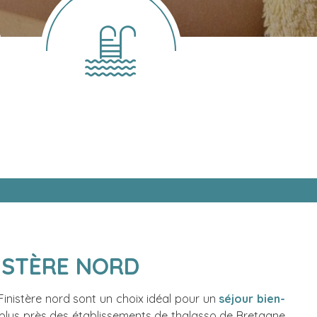
ISTÈRE NORD
Finistère nord sont un choix idéal pour un
séjour bien-
plus près des établissements de thalasso de Bretagne