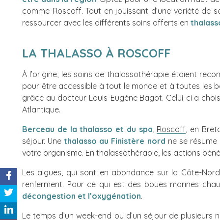
comme Roscoff. Tout en jouissant d’une variété de se
ressourcer avec les différents soins offerts en
thalass
LA THALASSO À ROSCOFF
À l’origine, les soins de thalassothérapie étaient re
pour être accessible à tout le monde et à toutes les b
grâce au docteur Louis-Eugène Bagot. Celui-ci a choisi
Atlantique.
Berceau de la thalasso et du spa
,
Roscoff
, en Bret
séjour. Une
thalasso au Finistère nord
ne se résume p
votre organisme. En thalassothérapie, les actions bén
Les algues, qui sont en abondance sur la Côte-Nor
renferment. Pour ce qui est des boues marines chau
décongestion et l’oxygénation
.
Le temps d’un week-end ou d’un séjour de plusieurs n