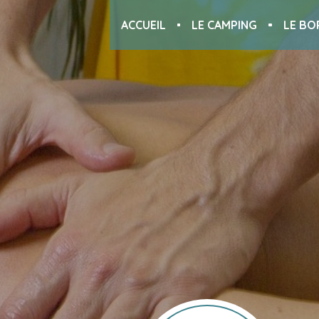
ACCUEIL
LE CAMPING
LE BO