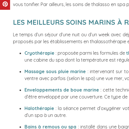
vous tonifier. Par ailleurs, les soins de thalasso en s
LES MEILLEURS SOINS MARINS À 
Le temps d’un séjour d’une nuit ou d’un week avec déje
proposés par les établissements en thalassothérapie 
Cryothérapie
: proposée parmi les formules de
t
une cabine du spa dont la température est régulée
Massage sous pluie marine
: intervenant sur t
ventre avec parfois (selon le spa) une vue mer, vo
Enveloppements de boue marine
: cette techn
d’être enveloppé par une couverture. Ce type de 
Halothérapie
: la séance permet d’oxygéner votre
d’un spa à un autre.
Bains à remous ou spa
: installé dans une bai