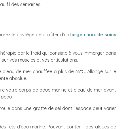
 au fil des semaines.
rez le privilège de profiter d’un
large choix de soins
thérapie par le froid qui consiste à vous immerger dans
 sur vos muscles et vos articulations.
e d'eau de mer chauffée à plus de 35°C. Allongé sur le
ente absolue.
ire votre corps de boue marine et d’eau de mer avant
 peau.
éroule dans une grotte de sel dont l’espace peut varier
des jets d’eau marine. Pouvant contenir des algues de