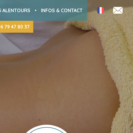
S ALENTOURS
INFOS & CONTACT
06 79 47 80 37